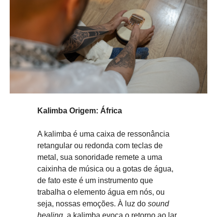
Kalimba Origem: África
A kalimba é uma caixa de ressonância
retangular ou redonda com teclas de
metal, sua sonoridade remete a uma
caixinha de música ou a gotas de água,
de fato este é um instrumento que
trabalha o elemento água em nós, ou
seja, nossas emoções. À luz do
sound
healing
, a kalimba evoca o retorno ao lar,