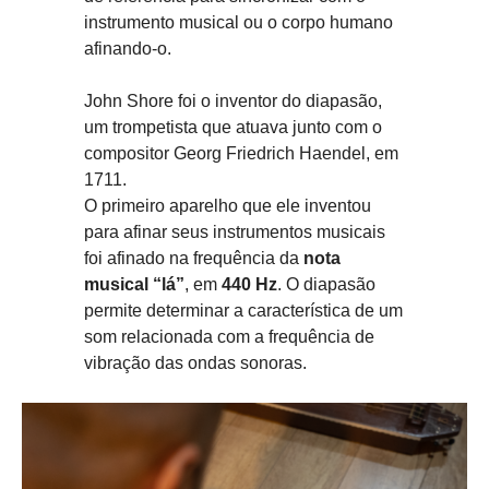
instrumento musical ou o corpo humano
afinando-o.
John Shore foi o inventor do diapasão,
um trompetista que atuava junto com o
compositor Georg Friedrich Haendel, em
1711.
O primeiro aparelho que ele inventou
para afinar seus instrumentos musicais
foi afinado na frequência da
nota
musical “lá”
, em
440 Hz
. O diapasão
permite determinar a característica de um
som relacionada com a frequência de
vibração das ondas sonoras.