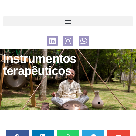
Instrumentos
terapêuticos