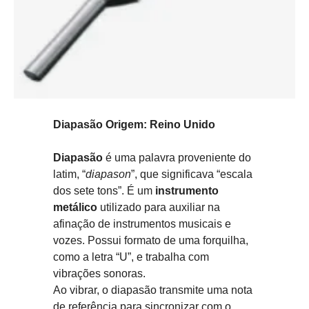
Diapasão Origem: Reino Unido
Diapasão
é uma palavra proveniente do
latim, “
diapason
”, que significava “escala
dos sete tons”. É um
instrumento
metálico
utilizado para auxiliar na
afinação de instrumentos musicais e
vozes. Possui formato de uma forquilha,
como a letra “U”, e trabalha com
vibrações sonoras.
Ao vibrar, o diapasão transmite uma nota
de referência para sincronizar com o