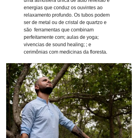
uma atmosfera única de auto reflexão e
energias que conduz os ouvintes ao
relaxamento profundo. Os tubos podem
ser de metal ou de cristal de quartzo e
são ferramentas que combinam
perfeitamente com; aulas de yoga;
vivencias de sound healing; ; e
cerimônias com medicinas da floresta.