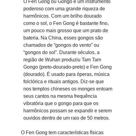
O Fen Gong ou Gongo é um instrumento
poderoso com uma grande riqueza de
harmônicos. Com um brilho dourado
como o sol, o Fen Gong é bastante fino,
um pouco mais grosso que um prato de
bateria. Na China, esses gongos são
chamados de “gongos do vento” ou
“gongos do sol”. Durante séculos, a
região de Wuhan produziu Tam Tam
Gongo (preto-dourado-preto) e Fen Gong
(dourado). É usado para óperas, música
folclórica e rituais antigos. Diz-se que
nos templos chineses os monges entoam
seus cantos na mesma frequência
vibratória que o gongo para que os
harmônicos possam se expandir e serem
ouvidos dentro de um raio de 50 metros.
O Fen Gong tem características físicas