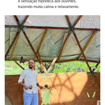
e sensação hipnótica aos ouvintes,
trazendo muita calma e relaxamento.