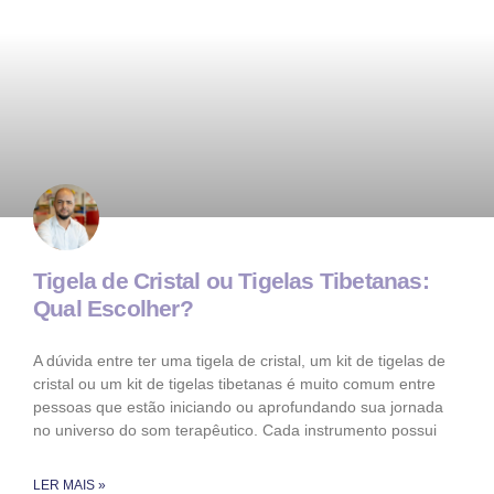
Tigela de Cristal ou Tigelas Tibetanas:
Qual Escolher?
A dúvida entre ter uma tigela de cristal, um kit de tigelas de
cristal ou um kit de tigelas tibetanas é muito comum entre
pessoas que estão iniciando ou aprofundando sua jornada
no universo do som terapêutico. Cada instrumento possui
LER MAIS »