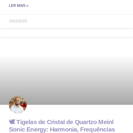
LER MAIS »
24/11/2025
🕊️ Tigelas de Cristal de Quartzo Meinl
Sonic Energy: Harmonia, Frequências