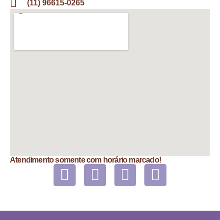
(11) 96615-0265
Atendimento somente com horário marcado!