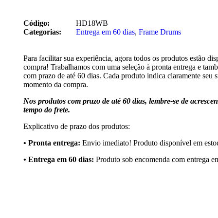
Código:
HD18WB
Categorias:
Entrega em 60 dias
,
Frame Drums
Para facilitar sua experiência, agora todos os produtos estão dis
compra! Trabalhamos com uma seleção à pronta entrega e tam
com prazo de até 60 dias. Cada produto indica claramente seu s
momento da compra.
Nos produtos com prazo de até 60 dias, lembre-se de acresce
tempo do frete.
Explicativo de prazo dos produtos:
•⁠ ⁠Pronta entrega:
Envio imediato! Produto disponível em esto
•⁠ Entrega em 60 dias:
Produto sob encomenda com entrega em 