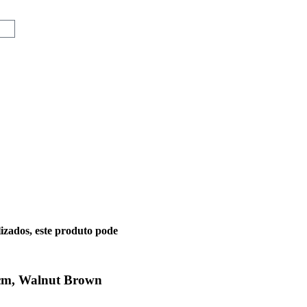
lizados, este produto pode
cm, Walnut Brown