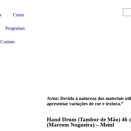
a
Curso
Programas
Contato
Aviso: Devido à natureza dos materiais uti
apresentar variações de cor e textura.”
Hand Drum (Tambor de Mão) 46 
(Marrom Nogueira) – Meinl