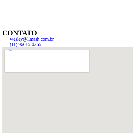
CONTATO
wesley@limash.com.br
(11) 96615-0265