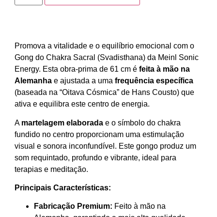
Promova a vitalidade e o equilíbrio emocional com o
Gong do Chakra Sacral (Svadisthana) da Meinl Sonic
Energy. Esta obra-prima de 61 cm é
feita à mão na
Alemanha
e ajustada a uma
frequência específica
(baseada na “Oitava Cósmica” de Hans Cousto) que
ativa e equilibra este centro de energia.
A
martelagem elaborada
e o símbolo do chakra
fundido no centro proporcionam uma estimulação
visual e sonora inconfundível. Este gongo produz um
som requintado, profundo e vibrante, ideal para
terapias e meditação.
Principais Características:
Fabricação Premium:
Feito à mão na