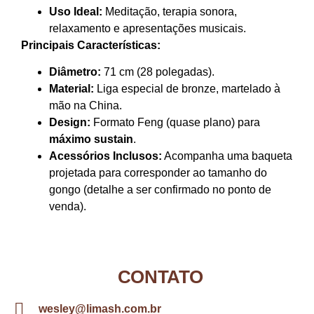
Uso Ideal:
Meditação, terapia sonora,
relaxamento e apresentações musicais.
Principais Características:
Diâmetro:
71 cm (28 polegadas).
Material:
Liga especial de bronze, martelado à
mão na China.
Design:
Formato Feng (quase plano) para
máximo sustain
.
Acessórios Inclusos:
Acompanha uma baqueta
projetada para corresponder ao tamanho do
gongo (detalhe a ser confirmado no ponto de
venda).
CONTATO
wesley@limash.com.br