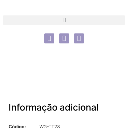
Informação adicional
Código:
WG-TT28