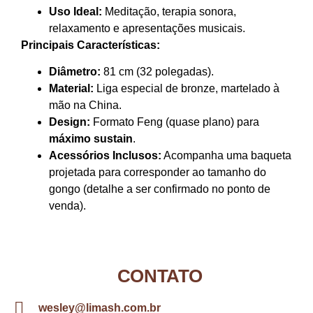
Uso Ideal:
Meditação, terapia sonora,
relaxamento e apresentações musicais.
Principais Características:
Diâmetro:
81 cm (32 polegadas).
Material:
Liga especial de bronze, martelado à
mão na China.
Design:
Formato Feng (quase plano) para
máximo sustain
.
Acessórios Inclusos:
Acompanha uma baqueta
projetada para corresponder ao tamanho do
gongo (detalhe a ser confirmado no ponto de
venda).
CONTATO
wesley@limash.com.br