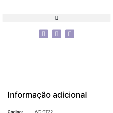
Informação adicional
Código:
WG-TT32