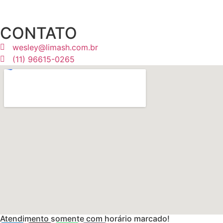
CONTATO
wesley@limash.com.br
(11) 96615-0265
Atendimento somente com horário marcado!