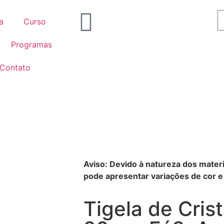
a
Curso
Programas
Contato
Aviso: Devido à natureza dos materi
pode apresentar variações de cor e 
Tigela de Cris