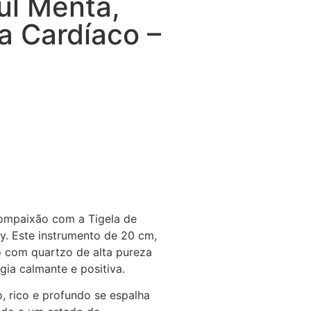
ul Menta,
a Cardíaco –
compaixão com a Tigela de
y. Este instrumento de 20 cm,
o com quartzo de alta pureza
gia calmante e positiva.
o, rico e profundo se espalha