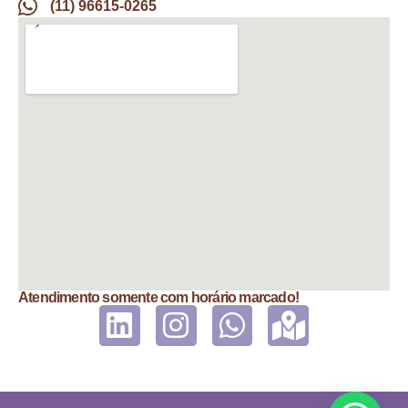
(11) 96615-0265
Atendimento somente com horário marcado!