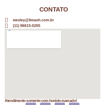
CONTATO
wesley@limash.com.br
(11) 96615-0265
Atendimento somente com horário marcado!