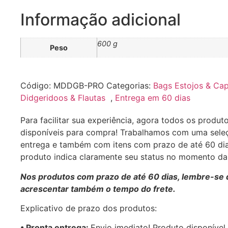
Informação adicional
600 g
Peso
Código:
MDDGB-PRO
Categorias:
Bags Estojos & Ca
Didgeridoos & Flautas
,
Entrega em 60 dias
Para facilitar sua experiência, agora todos os produt
disponíveis para compra! Trabalhamos com uma sele
entrega e também com itens com prazo de até 60 di
produto indica claramente seu status no momento d
Nos produtos com prazo de até 60 dias, lembre-se 
acrescentar também o tempo do frete.
Explicativo de prazo dos produtos:
•⁠ ⁠Pronta entrega:
Envio imediato! Produto disponível