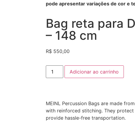
pode apresentar variações de cor e te
Bag reta para 
– 148 cm
R$
550,00
Adicionar ao carrinho
MEINL Percussion Bags are made from
with reinforced stitching. They protec
provide hassle-free transportation.