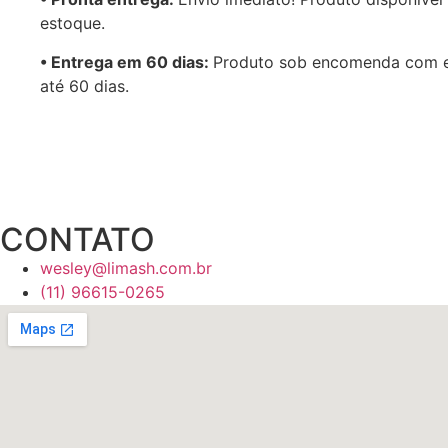
estoque.
•⁠ Entrega em 60 dias:
Produto sob encomenda com 
até 60 dias.
CONTATO
wesley@limash.com.br
(11) 96615-0265