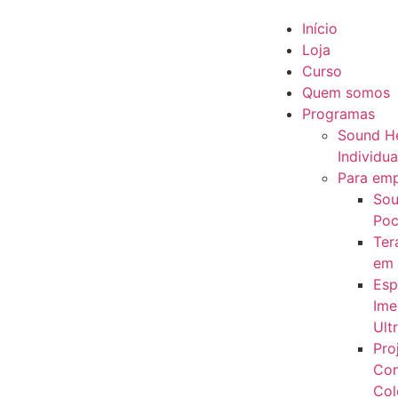
Início
Loja
Curso
Quem somos
Programas
Sound He
Individua
Para em
Sou
Poc
Ter
em
Esp
Ime
Ult
Pro
Con
Col