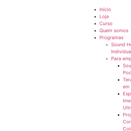
Início
Loja
Curso
Quem somos
Programas
Sound He
Individua
Para em
Sou
Poc
Ter
em
Esp
Ime
Ult
Pro
Con
Col