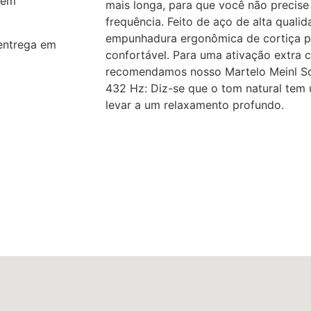
 em
mais longa, para que você não precise
frequência. Feito de aço de alta qual
empunhadura ergonômica de cortiça 
entrega em
confortável. Para uma ativação extra 
recomendamos nosso Martelo Meinl So
432 Hz: Diz-se que o tom natural tem 
levar a um relaxamento profundo.