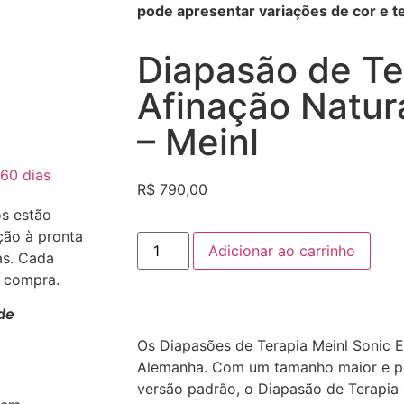
pode apresentar variações de cor e te
Diapasão de Te
Afinação Natur
– Meinl
60 dias
R$
790,00
os estão
ção à pronta
Adicionar ao carrinho
as. Cada
a compra.
de
Os Diapasões de Terapia Meinl Sonic E
Alemanha. Com um tamanho maior e p
versão padrão, o Diapasão de Terapia