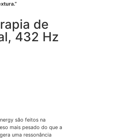
xtura.”
rapia de
al, 432 Hz
nergy são feitos na
eso mais pesado do que a
 gera uma ressonância