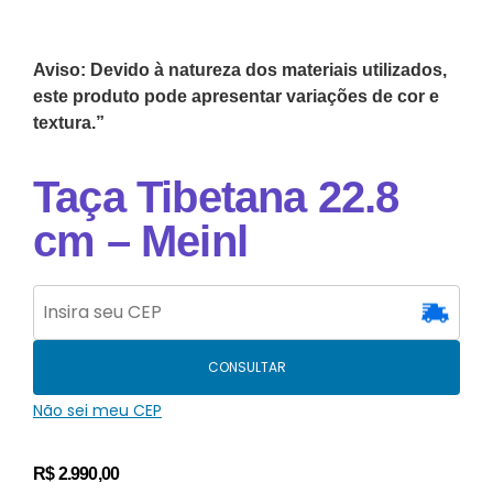
Aviso: Devido à natureza dos materiais utilizados,
este produto pode apresentar variações de cor e
textura.”
Taça Tibetana 22.8
cm – Meinl
CONSULTAR
Não sei meu CEP
R$
2.990,00