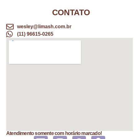
CONTATO
wesley@limash.com.br
(11) 96615-0265
Atendimento somente com horário marcado!