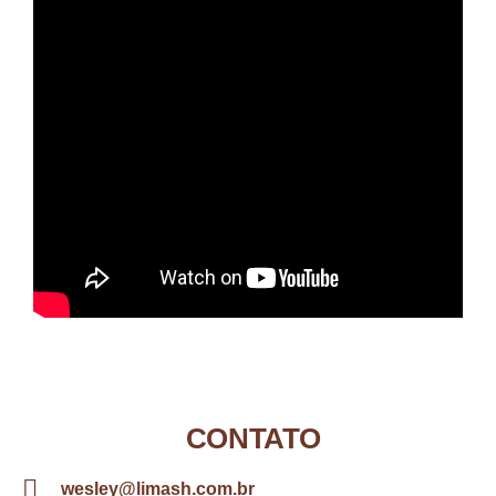
CONTATO
wesley@limash.com.br