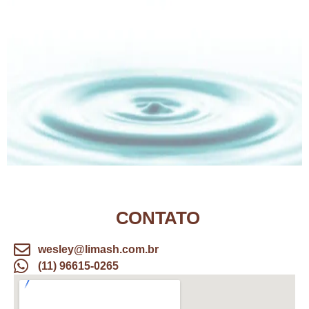
CONTATO
wesley@limash.com.br
(11) 96615-0265