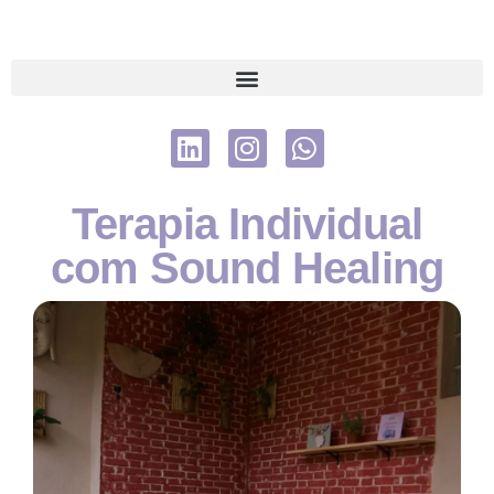
Terapia Individual
com Sound Healing