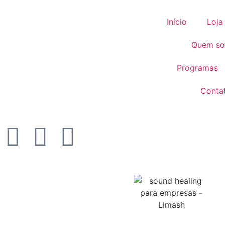
Início
Loja
Quem s
Programas
Conta