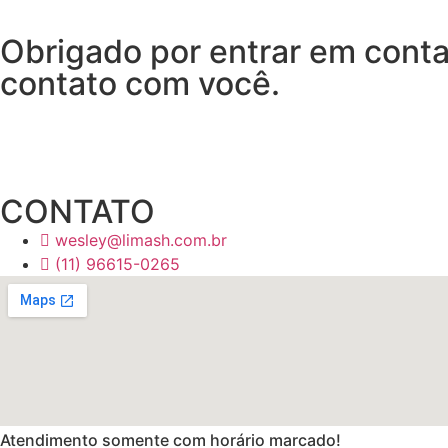
Obrigado por entrar em conta
contato com você.
CONTATO
wesley@limash.com.br
(11) 96615-0265
Atendimento somente com horário marcado!