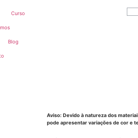
Curso
omos
Blog
to
Aviso: Devido à natureza dos materiai
pode apresentar variações de cor e te