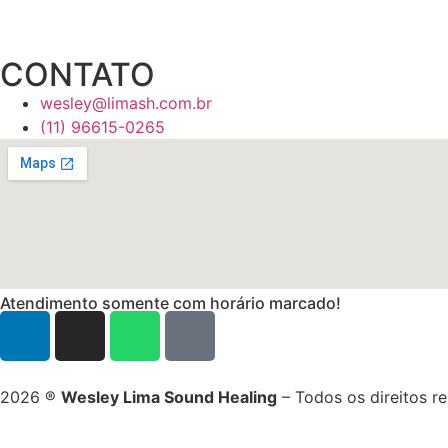
CONTATO
wesley@limash.com.br
(11) 96615-0265
Atendimento somente com horário marcado!
2026 ®
Wesley Lima Sound Healing
– Todos os direitos r