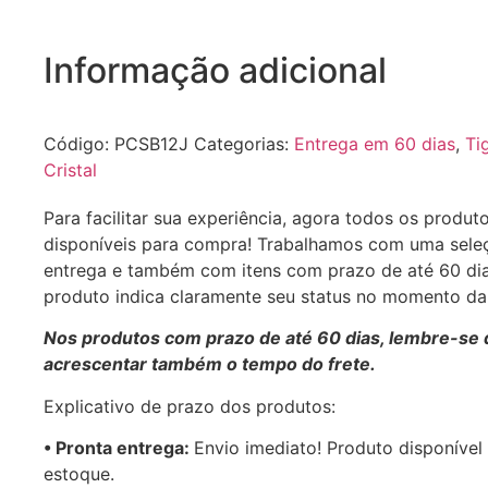
Informação adicional
Código:
PCSB12J
Categorias:
Entrega em 60 dias
,
Ti
Cristal
Para facilitar sua experiência, agora todos os produt
disponíveis para compra! Trabalhamos com uma sele
entrega e também com itens com prazo de até 60 di
produto indica claramente seu status no momento d
Nos produtos com prazo de até 60 dias, lembre-se 
acrescentar também o tempo do frete.
Explicativo de prazo dos produtos:
•⁠ ⁠Pronta entrega:
Envio imediato! Produto disponível
estoque.