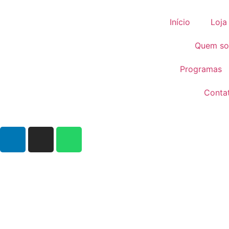
Início
Loja
Quem s
Programas
Conta