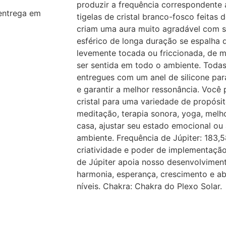
produzir a frequência correspondente 
entrega em
tigelas de cristal branco-fosco feitas 
criam uma aura muito agradável com s
esférico de longa duração se espalha 
levemente tocada ou friccionada, de 
ser sentida em todo o ambiente. Todas 
entregues com um anel de silicone par
e garantir a melhor ressonância. Você 
cristal para uma variedade de propósit
meditação, terapia sonora, yoga, melh
casa, ajustar seu estado emocional o
ambiente. Frequência de Júpiter: 183
criatividade e poder de implementação
de Júpiter apoia nosso desenvolviment
harmonia, esperança, crescimento e a
níveis. Chakra: Chakra do Plexo Solar.