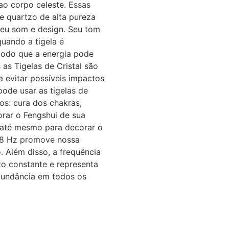
ao corpo celeste. Essas
de quartzo de alta pureza
eu som e design. Seu tom
quando a tigela é
modo que a energia pode
as Tigelas de Cristal são
a evitar possíveis impactos
pode usar as tigelas de
os: cura dos chakras,
orar o Fengshui de sua
u até mesmo para decorar o
,58 Hz promove nossa
. Além disso, a frequência
o constante e representa
bundância em todos os