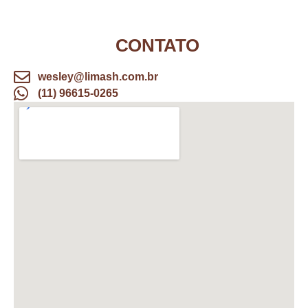
CONTATO
wesley@limash.com.br
(11) 96615-0265