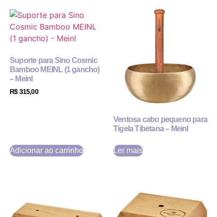
Suporte para Sino Cosmic
Bamboo MEINL (1 gancho)
– Meinl
R$
315,00
Ventosa cabo pequeno para
Tigela Tibetana – Meinl
Adicionar ao carrinho
Ler mais