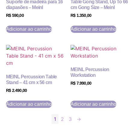
Suporte de madeira para 16
Table Gong Stand, Up To 66
diapasões – Meinl
cm Gong Size – Meinl
R$
590,00
R$
1.350,00
Adicionar ao carrinho
Adicionar ao carrinho
MEINL Percussion
Workstation
MEINL Percussion Table
Stand – 41 cm x 56 cm
R$
7.990,00
R$
2.490,00
Adicionar ao carrinho
Adicionar ao carrinho
1
2
3
→