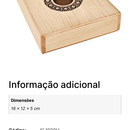
Informação adicional
Dimensões
16 × 12 × 5 cm