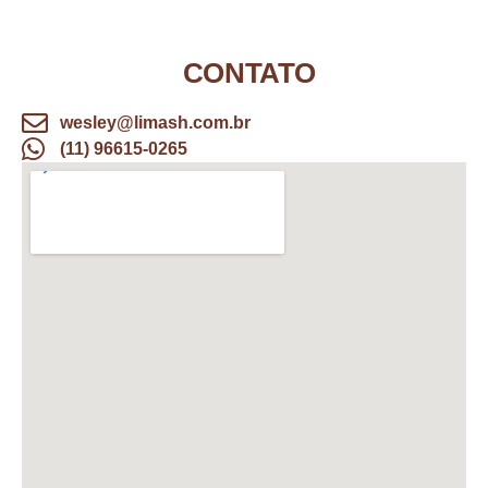
CONTATO
wesley@limash.com.br
(11) 96615-0265