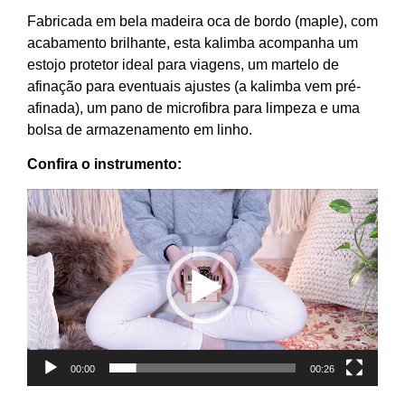
Fabricada em bela madeira oca de bordo (maple), com
acabamento brilhante, esta kalimba acompanha um
estojo protetor ideal para viagens, um martelo de
afinação para eventuais ajustes (a kalimba vem pré-
afinada), um pano de microfibra para limpeza e uma
bolsa de armazenamento em linho.
Confira o instrumento:
Tocador
de
vídeo
00:00
00:26