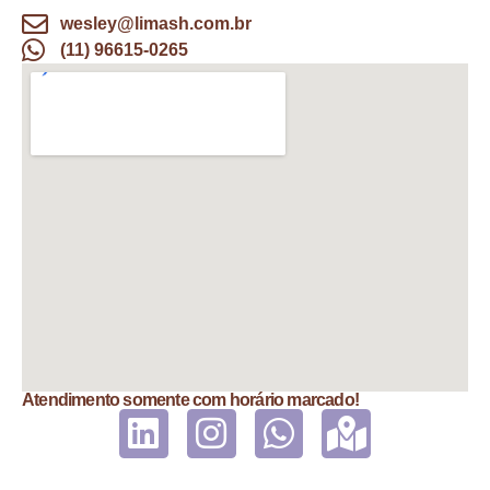
wesley@limash.com.br
(11) 96615-0265
Atendimento somente com horário marcado!