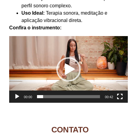
perfil sonoro complexo.
Uso Ideal:
Terapia sonora, meditação e
aplicação vibracional direta.
Confira o instrumento:
Tocador
de
vídeo
00:00
00:42
CONTATO