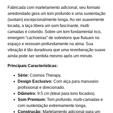
Fabricada com martelamento adicional, seu formato
arredondado gera um tom profundo e uma sustentação
(sustain) excepcionalmente longa. Ao ser suavemente
tocada, a taça libera um som fascinante, multi-
camadas e colorido. Sobre um tom fundamental rico,
emergem “cachoeiras” de sobretons que flutuam no
espaço e ressoam profundamente na alma. Sua
vibração é tão duradoura que uma reverberação suave
ainda pode ser sentida mesmo após um minuto.
Principais Características:
Série:
Cosmos Therapy.
Design Exclusivo:
Com alça para manuseio
profissional e direcionado.
Diâmetro:
9.5 cm (Ideal para tons focados).
Som Premium:
Tom profundo, multi-camadas e
com sustentação extremamente longa.
Construção:
Martelamento adicional para um