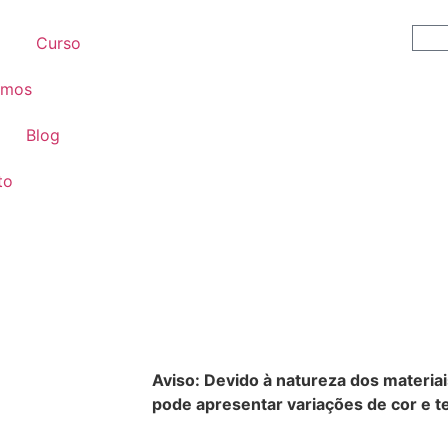
Curso
omos
Blog
to
Aviso: Devido à natureza dos materiai
pode apresentar variações de cor e te