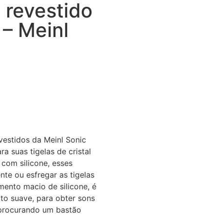
 revestido
 – Meinl
vestidos da Meinl Sonic
a suas tigelas de cristal
 com silicone, esses
te ou esfregar as tigelas
imento macio de silicone, é
ito suave, para obter sons
 procurando um bastão