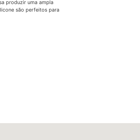
ssa produzir uma ampla
licone são perfeitos para