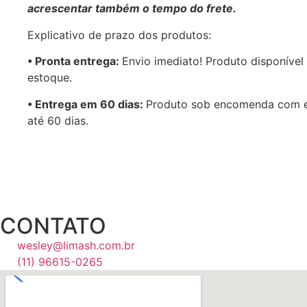
acrescentar também o tempo do frete.
Explicativo de prazo dos produtos:
•⁠ ⁠Pronta entrega:
Envio imediato! Produto disponível
estoque.
•⁠ Entrega em 60 dias:
Produto sob encomenda com 
até 60 dias.
CONTATO
wesley@limash.com.br
(11) 96615-0265