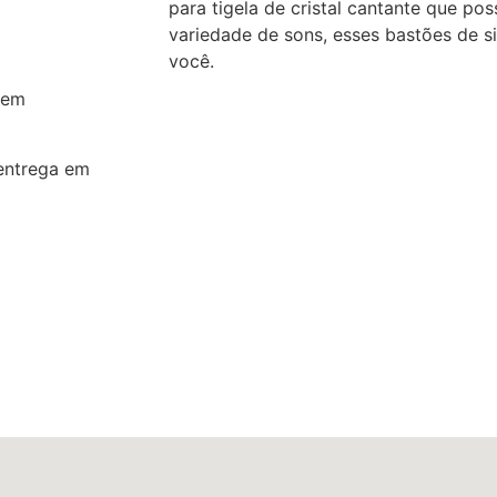
para tigela de cristal cantante que po
variedade de sons, esses bastões de si
você.
 em
entrega em