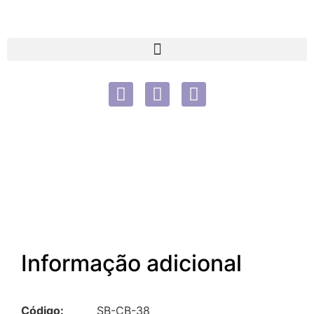
Informação adicional
Código:
SB-CB-38