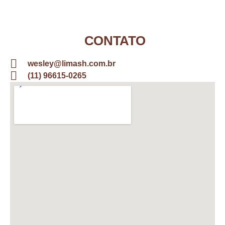
CONTATO
wesley@limash.com.br
(11) 96615-0265