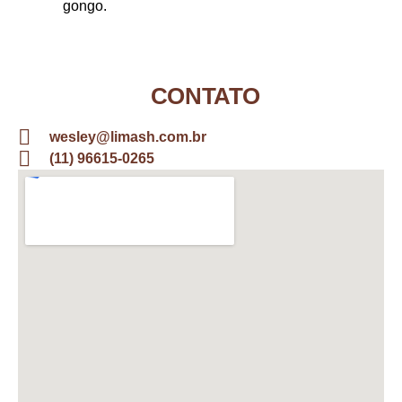
gongo.
CONTATO
wesley@limash.com.br
(11) 96615-0265