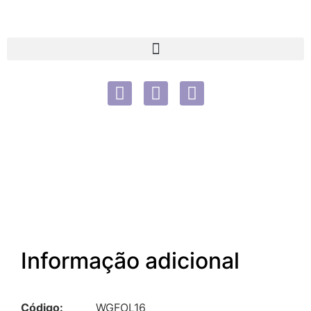
Informação adicional
Código:
WGFOL16