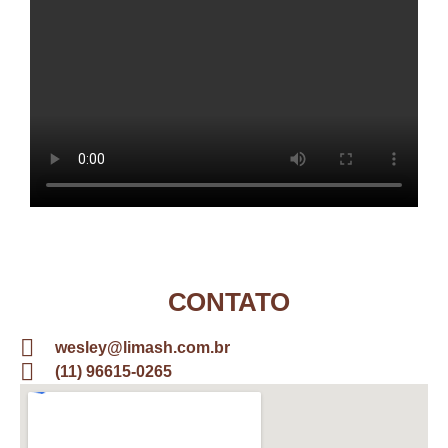
CONTATO
wesley@limash.com.br
(11) 96615-0265