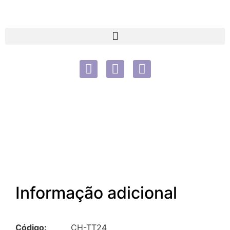
Informação adicional
Código:
CH-TT24