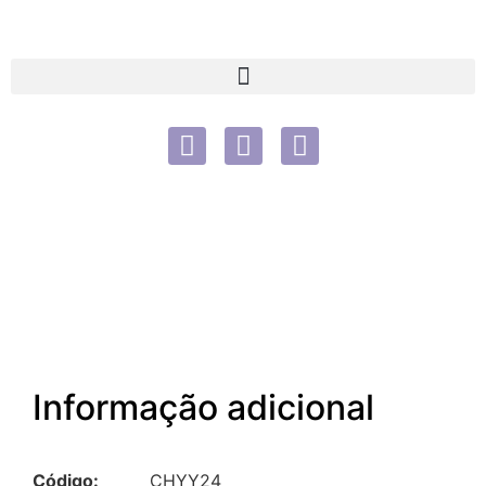
Informação adicional
Código:
CHYY24