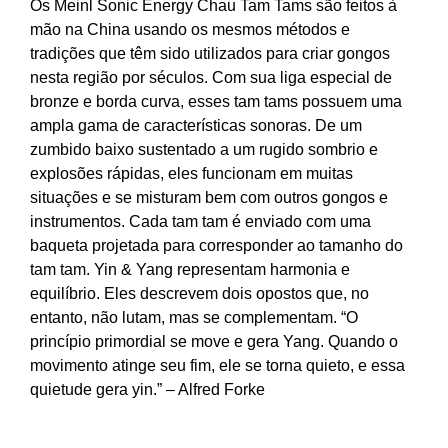
Os Meinl Sonic Energy Chau Tam Tams são feitos à
mão na China usando os mesmos métodos e
tradições que têm sido utilizados para criar gongos
nesta região por séculos. Com sua liga especial de
bronze e borda curva, esses tam tams possuem uma
ampla gama de características sonoras. De um
zumbido baixo sustentado a um rugido sombrio e
explosões rápidas, eles funcionam em muitas
situações e se misturam bem com outros gongos e
instrumentos. Cada tam tam é enviado com uma
baqueta projetada para corresponder ao tamanho do
tam tam. Yin & Yang representam harmonia e
equilíbrio. Eles descrevem dois opostos que, no
entanto, não lutam, mas se complementam. “O
princípio primordial se move e gera Yang. Quando o
movimento atinge seu fim, ele se torna quieto, e essa
quietude gera yin.” – Alfred Forke