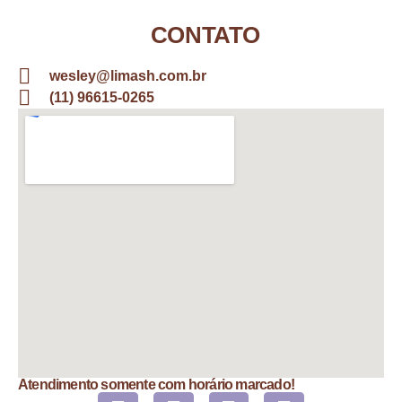
CONTATO
wesley@limash.com.br
(11) 96615-0265
Atendimento somente com horário marcado!