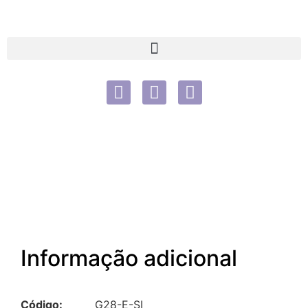
Informação adicional
Código:
G28-E-SI