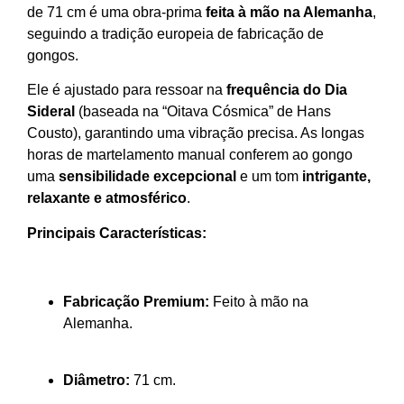
de 71 cm é uma obra-prima
feita à mão na Alemanha
,
seguindo a tradição europeia de fabricação de
gongos.
Ele é ajustado para ressoar na
frequência do Dia
Sideral
(baseada na “Oitava Cósmica” de Hans
Cousto), garantindo uma vibração precisa. As longas
horas de martelamento manual conferem ao gongo
uma
sensibilidade excepcional
e um tom
intrigante,
relaxante e atmosférico
.
Principais Características:
Fabricação Premium:
Feito à mão na
Alemanha.
Diâmetro:
71 cm.