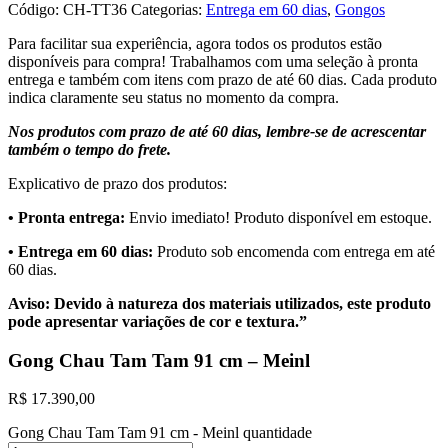
Código:
CH-TT36
Categorias:
Entrega em 60 dias
,
Gongos
Para facilitar sua experiência, agora todos os produtos estão
disponíveis para compra! Trabalhamos com uma seleção à pronta
entrega e também com itens com prazo de até 60 dias. Cada produto
indica claramente seu status no momento da compra.
Nos produtos com prazo de até 60 dias, lembre-se de acrescentar
também o tempo do frete.
Explicativo de prazo dos produtos:
•⁠ ⁠Pronta entrega:
Envio imediato! Produto disponível em estoque.
•⁠ Entrega em 60 dias:
Produto sob encomenda com entrega em até
60 dias.
Aviso: Devido à natureza dos materiais utilizados, este produto
pode apresentar variações de cor e textura.”
Gong Chau Tam Tam 91 cm – Meinl
R$
17.390,00
Gong Chau Tam Tam 91 cm - Meinl quantidade