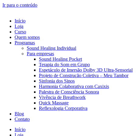
Ir para o conteúdo
Início
Loja
Curso
Quem somos
Programas
Sound Healing Individual
Para empresas
Sound Healing Pocket
Terapia do Som em Grupo
Espetáculo de Imersão Dolby 3D Ultra-Sensorial
Projeto de Construção Coletiva – Meu Tambor
Sinfonia dos Sinos
Harmonia Colaborativa com Caxixis
Palestra de Consciência Sonora
Vivência de Breathwork
Quick Massage
Reflexologia Corporativa
Blog
Contato
Início
Loja