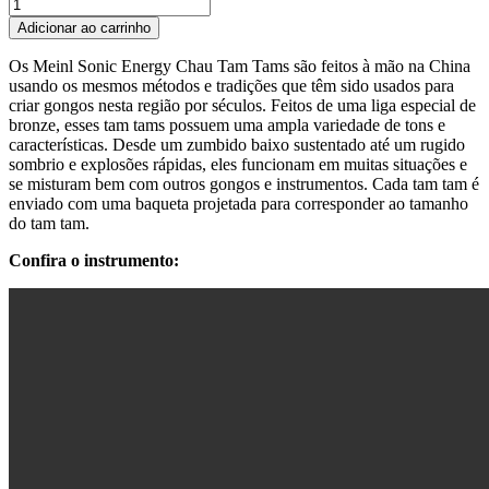
Adicionar ao carrinho
Os Meinl Sonic Energy Chau Tam Tams são feitos à mão na China
usando os mesmos métodos e tradições que têm sido usados para
criar gongos nesta região por séculos. Feitos de uma liga especial de
bronze, esses tam tams possuem uma ampla variedade de tons e
características. Desde um zumbido baixo sustentado até um rugido
sombrio e explosões rápidas, eles funcionam em muitas situações e
se misturam bem com outros gongos e instrumentos. Cada tam tam é
enviado com uma baqueta projetada para corresponder ao tamanho
do tam tam.
Confira o instrumento: