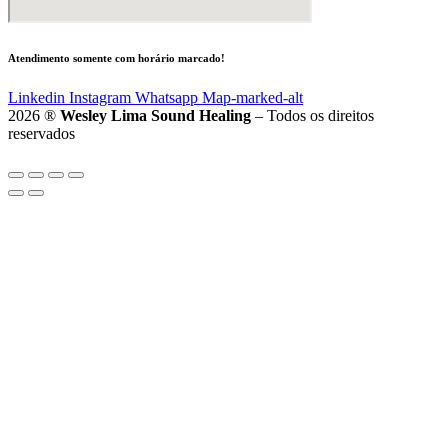
Atendimento somente com horário marcado!
Linkedin
Instagram
Whatsapp
Map-marked-alt
2026 ®
Wesley Lima Sound Healing
– Todos os direitos
reservados