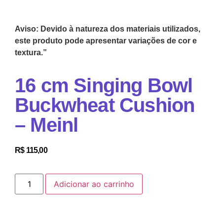
Aviso: Devido à natureza dos materiais utilizados,
este produto pode apresentar variações de cor e
textura.”
16 cm Singing Bowl
Buckwheat Cushion
– Meinl
R$
115,00
Adicionar ao carrinho