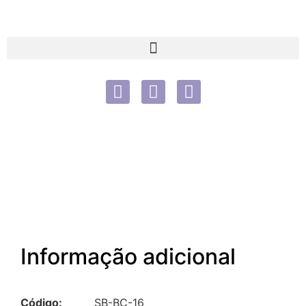
Informação adicional
Código:
SB-BC-16