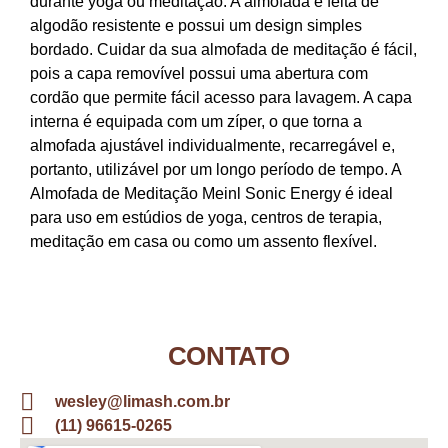
durante yoga ou meditação. A almofada é feita de
algodão resistente e possui um design simples
bordado. Cuidar da sua almofada de meditação é fácil,
pois a capa removível possui uma abertura com
cordão que permite fácil acesso para lavagem. A capa
interna é equipada com um zíper, o que torna a
almofada ajustável individualmente, recarregável e,
portanto, utilizável por um longo período de tempo. A
Almofada de Meditação Meinl Sonic Energy é ideal
para uso em estúdios de yoga, centros de terapia,
meditação em casa ou como um assento flexível.
CONTATO
wesley@limash.com.br
(11) 96615-0265