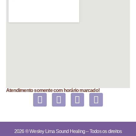
Atendimento somente com horário marcado!
2026 ®
Wesley Lima Sound Healing
– Todos os direitos