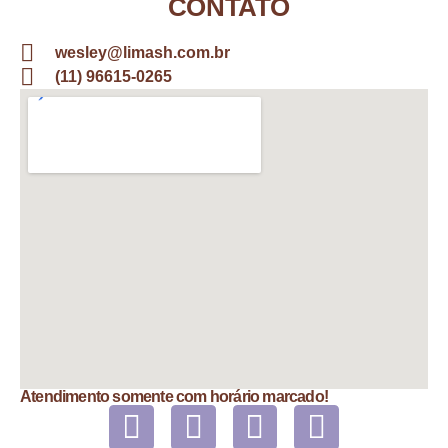
CONTATO
wesley@limash.com.br
(11) 96615-0265
Atendimento somente com horário marcado!