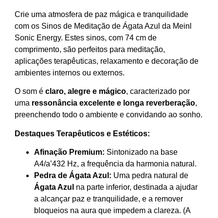
Crie uma atmosfera de paz mágica e tranquilidade
com os Sinos de Meditação de Ágata Azul da Meinl
Sonic Energy. Estes sinos, com 74 cm de
comprimento, são perfeitos para meditação,
aplicações terapêuticas, relaxamento e decoração de
ambientes internos ou externos.
O som é
claro, alegre e mágico
, caracterizado por
uma
ressonância excelente e longa reverberação
,
preenchendo todo o ambiente e convidando ao sonho.
Destaques Terapêuticos e Estéticos:
Afinação Premium:
Sintonizado na base
A4/a’
432 Hz
, a frequência da harmonia natural.
Pedra de Ágata Azul:
Uma pedra natural de
Ágata Azul
na parte inferior, destinada a ajudar
a alcançar paz e tranquilidade, e a remover
bloqueios na aura que impedem a clareza. (A