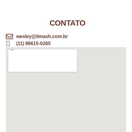
CONTATO
wesley@limash.com.br
(11) 96615-0265