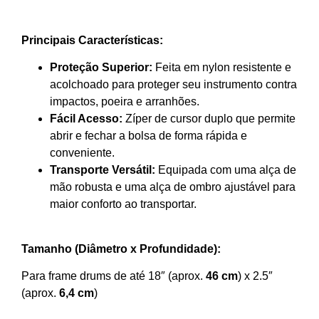
Principais Características:
Proteção Superior:
Feita em nylon resistente e
acolchoado para proteger seu instrumento contra
impactos, poeira e arranhões.
Fácil Acesso:
Zíper de cursor duplo que permite
abrir e fechar a bolsa de forma rápida e
conveniente.
Transporte Versátil:
Equipada com uma alça de
mão robusta e uma alça de ombro ajustável para
maior conforto ao transportar.
Tamanho (Diâmetro x Profundidade):
Para frame drums de até 18″ (aprox.
46 cm
) x 2.5″
(aprox.
6,4 cm
)