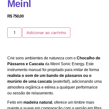
Meinl
R$
750,00
Adicionar ao carrinho
Crie sons ambientes de natureza com o
Chocalho de
Pássaros e Cascata
da Meinl Sonic Energy. Este
instrumento manual foi projetado para imitar de forma
realista o som de um bando de pássaros ou o
murúrio de uma cascata
(
waterfall
), adicionando uma
atmosfera orgânica e etérea a qualquer performance
ou sessão de relaxamento.
Feito em
madeira natural
, oferece um timbre mais
quente e suave em comparação com a versão em fibra