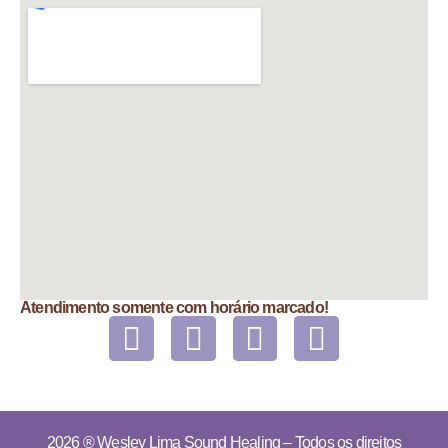
Atendimento somente com horário marcado!
2026 ®
Wesley Lima Sound Healing
– Todos os direitos