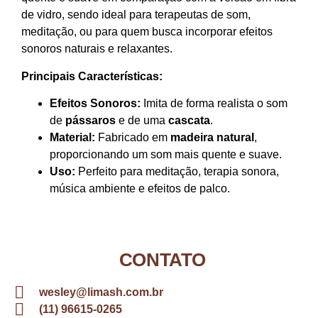
de vidro, sendo ideal para terapeutas de som,
meditação, ou para quem busca incorporar efeitos
sonoros naturais e relaxantes.
Principais Características:
Efeitos Sonoros:
Imita de forma realista o som
de
pássaros
e de uma
cascata
.
Material:
Fabricado em
madeira natural
,
proporcionando um som mais quente e suave.
Uso:
Perfeito para meditação, terapia sonora,
música ambiente e efeitos de palco.
CONTATO
wesley@limash.com.br
(11) 96615-0265