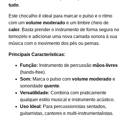
tudo
.
Este chocalho é ideal para marcar o pulso e o ritmo
com um
volume moderado
e um timbre cheio de
calor
. Basta prender o instrumento de forma segura no
tornozelo e adicionar uma nova camada sonora à sua
música com o movimento dos pés ou pernas.
Principais Características:
Função:
Instrumento de percussão
mãos-livres
(hands-free).
Som:
Marca o pulso com
volume moderado
e
sonoridade
quente
.
Versatilidade:
Combina com praticamente
qualquer estilo musical e instrumento acústico.
Uso Ideal:
Para percussionistas sentados,
guitarristas, cantores e multi-instrumentalistas.