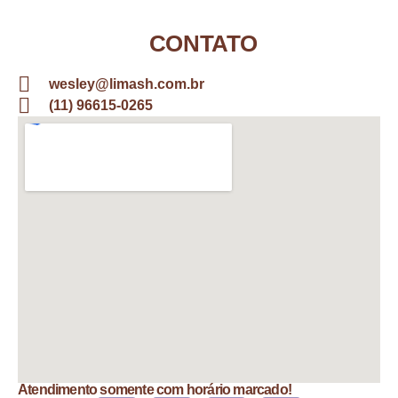
CONTATO
wesley@limash.com.br
(11) 96615-0265
Atendimento somente com horário marcado!