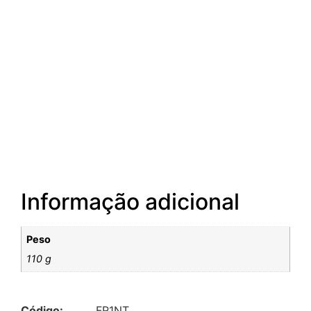
Informação adicional
Peso
110 g
Código:
FR1NT