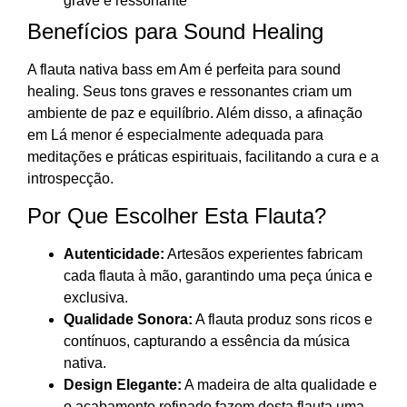
grave e ressonante
Benefícios para Sound Healing
A flauta nativa bass em Am é perfeita para sound
healing. Seus tons graves e ressonantes criam um
ambiente de paz e equilíbrio. Além disso, a afinação
em Lá menor é especialmente adequada para
meditações e práticas espirituais, facilitando a cura e a
introspecção.
Por Que Escolher Esta Flauta?
Autenticidade:
Artesãos experientes fabricam
cada flauta à mão, garantindo uma peça única e
exclusiva.
Qualidade Sonora:
A flauta produz sons ricos e
contínuos, capturando a essência da música
nativa.
Design Elegante:
A madeira de alta qualidade e
o acabamento refinado fazem desta flauta uma