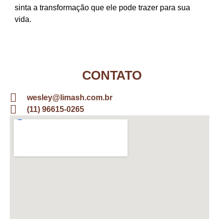
sinta a transformação que ele pode trazer para sua
vida.
CONTATO
wesley@limash.com.br
(11) 96615-0265