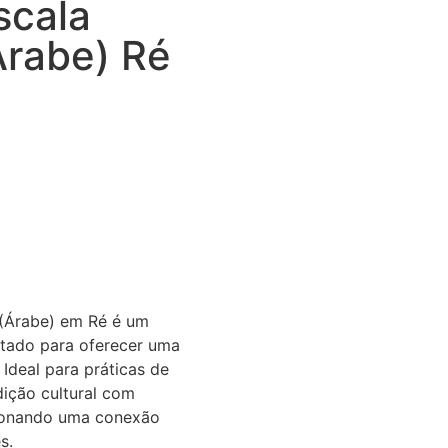
scala
Árabe) Ré
 (Árabe) em Ré é um
etado para oferecer uma
 Ideal para práticas de
dição cultural com
cionando uma conexão
s.