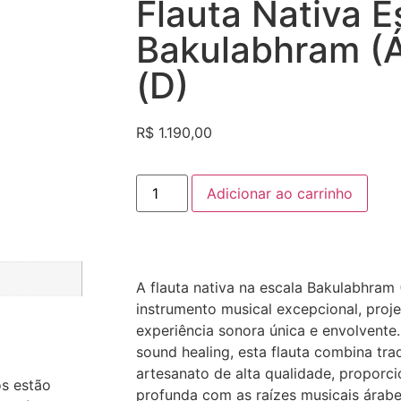
Flauta Nativa E
Bakulabhram (
(D)
R$
1.190,00
Adicionar ao carrinho
A flauta nativa na escala Bakulabhram
instrumento musical excepcional, proj
experiência sonora única e envolvente.
sound healing, esta flauta combina tra
artesanato de alta qualidade, propor
os estão
profunda com as raízes musicais árabe