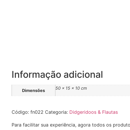
Informação adicional
50 × 15 × 10 cm
Dimensões
Código:
fn022
Categoria:
Didgeridoos & Flautas
Para facilitar sua experiência, agora todos os produt