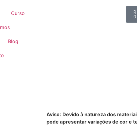
R
Curso
0
omos
Blog
to
Aviso: Devido à natureza dos materiai
pode apresentar variações de cor e te