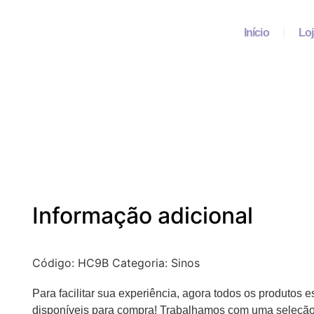
Início
Lo
Informação adicional
Código:
HC9B
Categoria:
Sinos
Para facilitar sua experiência, agora todos os produtos e
disponíveis para compra! Trabalhamos com uma seleção