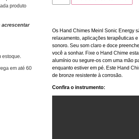
Cada produto
e acrescentar
Os Hand Chimes Meinl Sonic Energy sã
relaxamento, aplicações terapêuticas 
sonoro. Seu som claro e doce preenche
você a sonhar. Fixe o Hand Chime esta
m estoque.
alumínio ou segure-os com uma mão par
enquanto estiver em pé. Este Hand Chim
ega em até 60
de bronze resistente à corrosão.
Confira o instrumento: