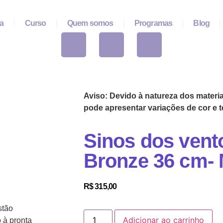
ja
Curso
Quem somos
Programas
Blog
Aviso: Devido à natureza dos materiai
pode apresentar variações de cor e t
Sinos dos vento
Bronze 36 cm- 
R$
315,00
stão
Adicionar ao carrinho
 à pronta