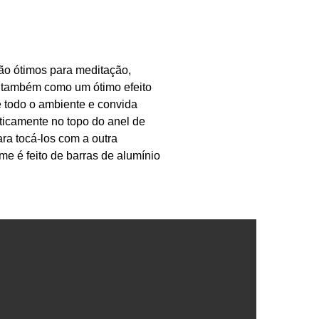
o ótimos para meditação,
e também como um ótimo efeito
 todo o ambiente e convida
ticamente no topo do anel de
a tocá-los com a outra
e é feito de barras de alumínio