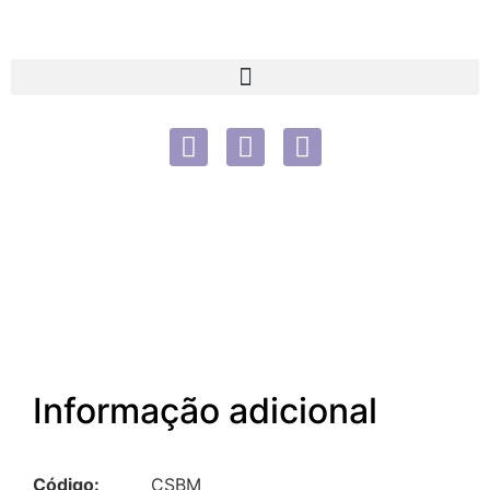
Informação adicional
Código:
CSBM