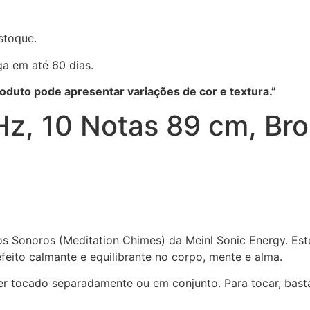
stoque.
a em até 60 dias.
roduto pode apresentar variações de cor e textura.”
z, 10 Notas 89 cm, Bro
s Sonoros (Meditation Chimes) da Meinl Sonic Energy. Este
eito calmante e equilibrante no corpo, mente e alma.
r tocado separadamente ou em conjunto. Para tocar, bas