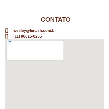
CONTATO
wesley@limash.com.br
(11) 96615-0265