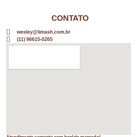
CONTATO
wesley@limash.com.br
(11) 96615-0265