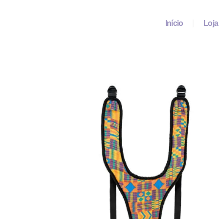
Início
Loja