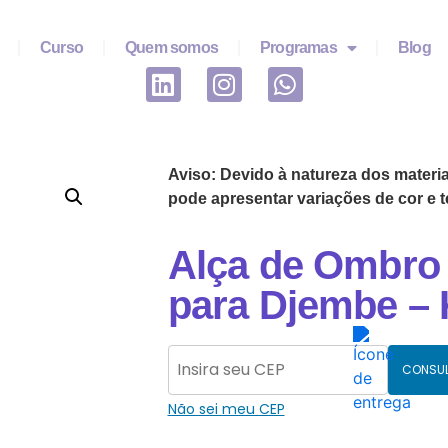
Curso
Quem somos
Programas
Blog
Aviso: Devido à natureza dos materiai
pode apresentar variações de cor e t
Alça de Ombro 
para Djembe – 
CONSU
Não sei meu CEP