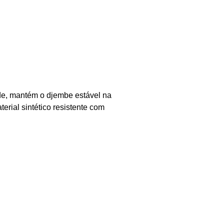
de, mantém o djembe estável na
rial sintético resistente com