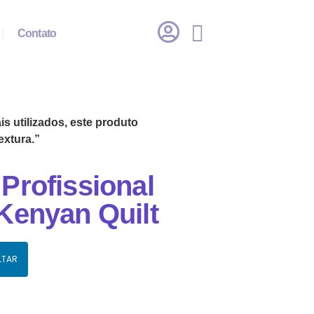
Contato
s utilizados, este produto
extura.”
Profissional
Kenyan Quilt
LTAR