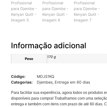
Informação adicional
170 g
Peso
Código:
MDJS1KQ
Categorias:
Djembes
,
Entrega em 60 dias
Para facilitar sua experiência, agora todos os produtos e
disponíveis para compra! Trabalhamos com uma seleção
entrega e também com itens com prazo de até 60 dias. 