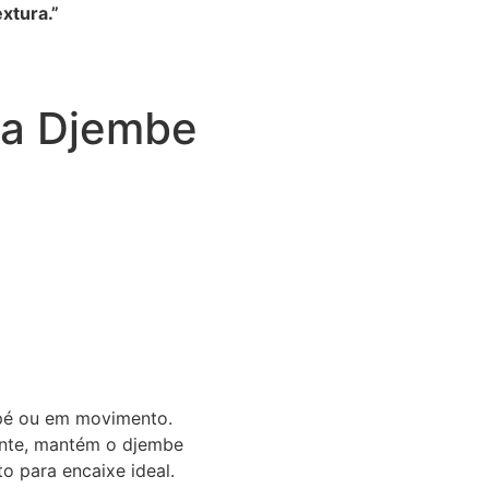
xtura.”
ara Djembe
pé ou em movimento.
tente, mantém o djembe
o para encaixe ideal.