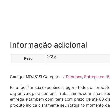
Informação adicional
170 g
Peso
Código:
MDJS1SI
Categorias:
Djembes
,
Entrega em 6
Para facilitar sua experiência, agora todos os produt
disponíveis para compra! Trabalhamos com uma sele
entrega e também com itens com prazo de até 60 di
produto indica claramente seu status no momento d