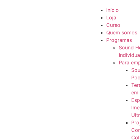
Início
Loja
Curso
Quem somos
Programas
Sound He
Individua
Para em
Sou
Poc
Ter
em
Esp
Ime
Ult
Pro
Con
Col