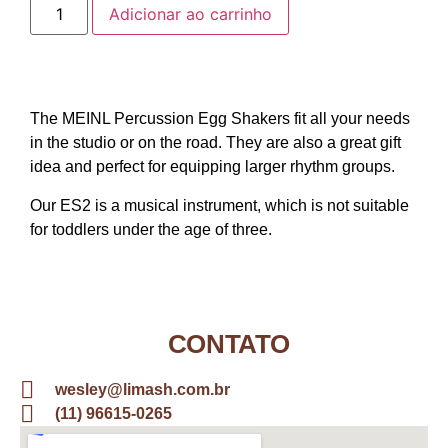
Adicionar ao carrinho
The MEINL Percussion Egg Shakers fit all your needs
in the studio or on the road. They are also a great gift
idea and perfect for equipping larger rhythm groups.
Our ES2 is a musical instrument, which is not suitable
for toddlers under the age of three.
CONTATO
wesley@limash.com.br
(11) 96615-0265