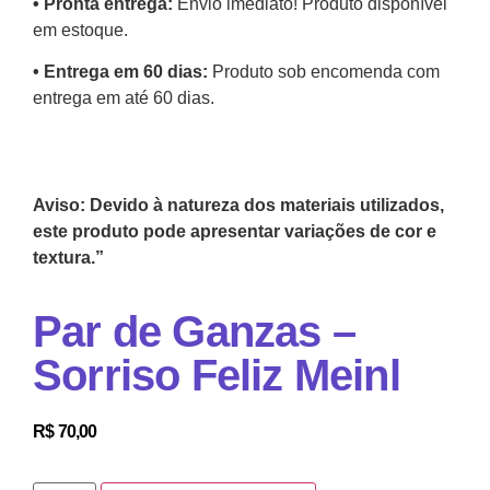
•⁠ ⁠Pronta entrega:
Envio imediato! Produto disponível
em estoque.
•⁠ Entrega em 60 dias:
Produto sob encomenda com
entrega em até 60 dias.
Aviso: Devido à natureza dos materiais utilizados,
este produto pode apresentar variações de cor e
textura.”
Par de Ganzas –
Sorriso Feliz Meinl
R$
70,00