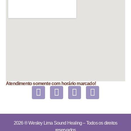
Atendimento somente com horário marcado!
2026 ®
Wesley Lima Sound Healing
– Todos os direitos
reservados