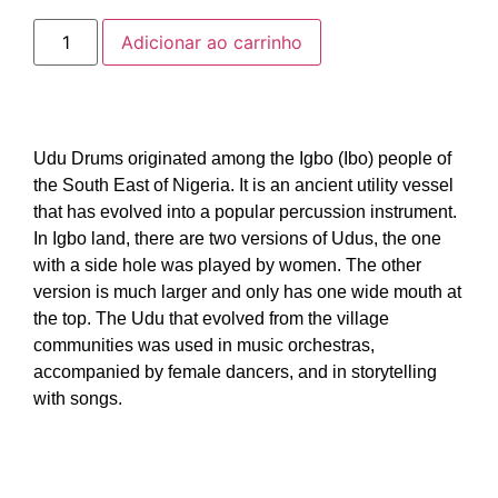
Adicionar ao carrinho
Udu Drums originated among the Igbo (Ibo) people of
the South East of Nigeria. It is an ancient utility vessel
that has evolved into a popular percussion instrument.
In Igbo land, there are two versions of Udus, the one
with a side hole was played by women. The other
version is much larger and only has one wide mouth at
the top. The Udu that evolved from the village
communities was used in music orchestras,
accompanied by female dancers, and in storytelling
with songs.