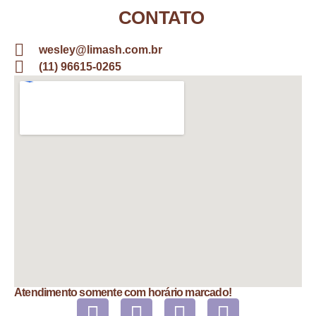
CONTATO
wesley@limash.com.br
(11) 96615-0265
Atendimento somente com horário marcado!