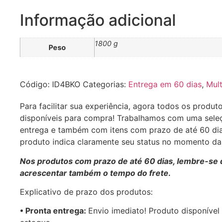
Informação adicional
1800 g
Peso
Código:
ID4BKO
Categorias:
Entrega em 60 dias
,
Mult
Para facilitar sua experiência, agora todos os produt
disponíveis para compra! Trabalhamos com uma sele
entrega e também com itens com prazo de até 60 di
produto indica claramente seu status no momento d
Nos produtos com prazo de até 60 dias, lembre-se 
acrescentar também o tempo do frete.
Explicativo de prazo dos produtos:
•⁠ ⁠Pronta entrega:
Envio imediato! Produto disponível