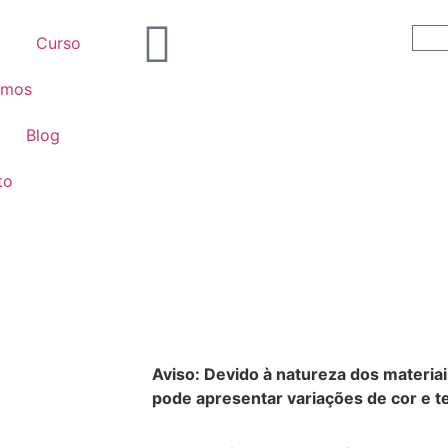
Curso
omos
Blog
to
Aviso: Devido à natureza dos materiai
pode apresentar variações de cor e te