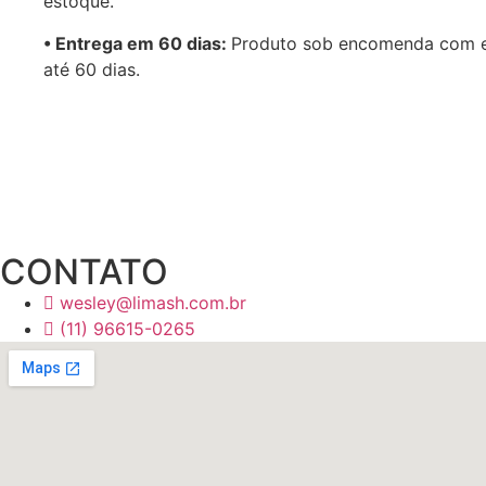
estoque.
•⁠ Entrega em 60 dias:
Produto sob encomenda com 
até 60 dias.
CONTATO
wesley@limash.com.br
(11) 96615-0265