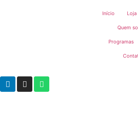
Início
Loja
Quem s
Programas
Conta