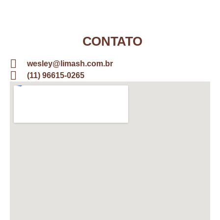
CONTATO
wesley@limash.com.br
(11) 96615-0265