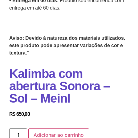
•⁠ Entrega em 60 dias:
Produto sob encomenda com
entrega em até 60 dias.
Aviso: Devido à natureza dos materiais utilizados,
este produto pode apresentar variações de cor e
textura.”
Kalimba com
abertura Sonora –
Sol – Meinl
R$
650,00
Adicionar ao carrinho