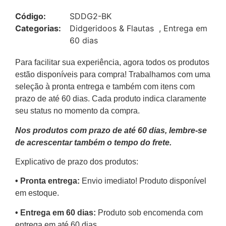
Código:
SDDG2-BK
Categorias:
Didgeridoos & Flautas
,
Entrega em
60 dias
Para facilitar sua experiência, agora todos os produtos
estão disponíveis para compra! Trabalhamos com uma
seleção à pronta entrega e também com itens com
prazo de até 60 dias. Cada produto indica claramente
seu status no momento da compra.
Nos produtos com prazo de até 60 dias, lembre-se
de acrescentar também o tempo do frete.
Explicativo de prazo dos produtos:
•⁠ ⁠Pronta entrega:
Envio imediato! Produto disponível
em estoque.
•⁠ Entrega em 60 dias:
Produto sob encomenda com
entrega em até 60 dias.