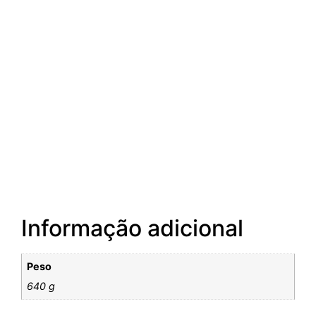
Informação adicional
Peso
640 g