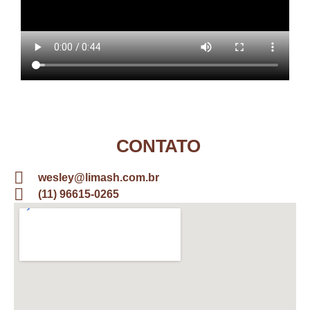
CONTATO
wesley@limash.com.br
(11) 96615-0265