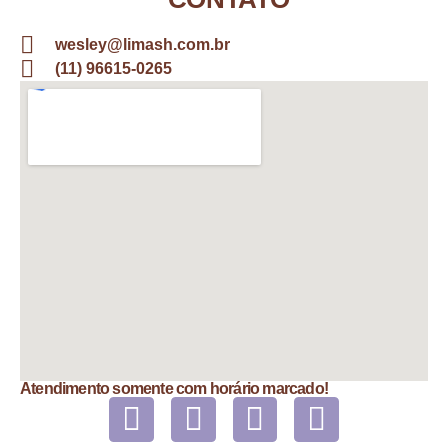
wesley@limash.com.br
(11) 96615-0265
Atendimento somente com horário marcado!