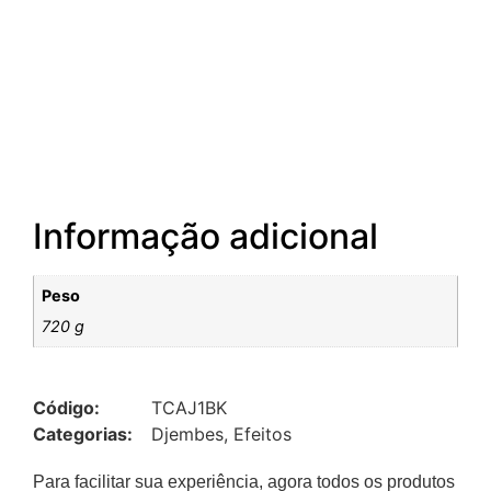
Informação adicional
Peso
720 g
Código:
TCAJ1BK
Categorias:
Djembes
,
Efeitos
Para facilitar sua experiência, agora todos os produtos