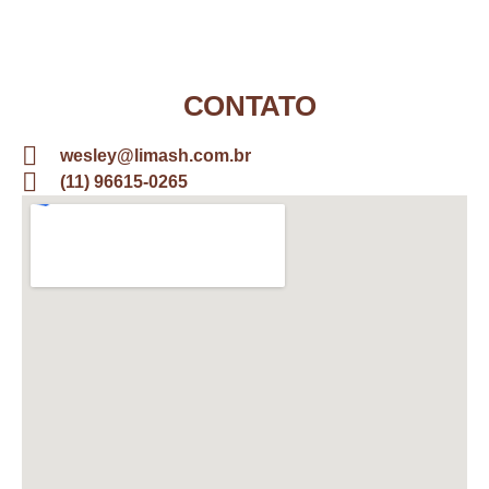
CONTATO
wesley@limash.com.br
(11) 96615-0265